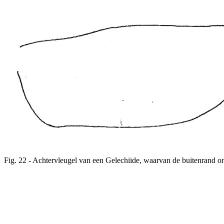
Fig. 22 - Achtervleugel van een Gelechiide, waarvan de buitenrand on