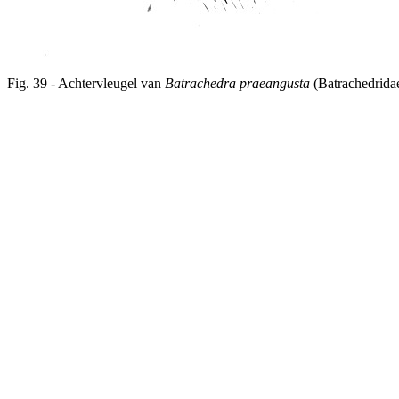
Fig. 39 - Achtervleugel van
Batrachedra praeangusta
(Batrachedridae