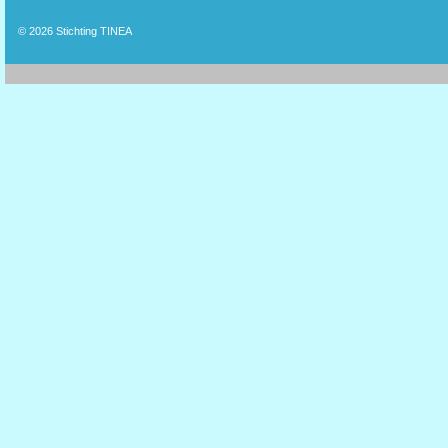
© 2026
Stichting TINEA