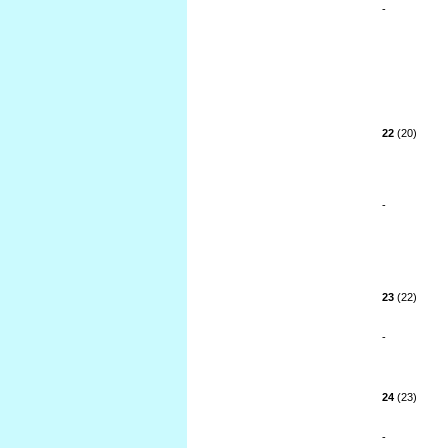
-
22
(20)
-
23
(22)
-
24
(23)
-