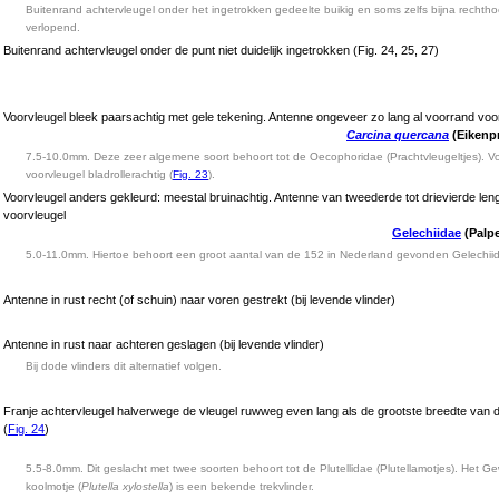
Buitenrand achtervleugel onder het ingetrokken gedeelte buikig en soms zelfs bijna rechtho
verlopend.
Buitenrand achtervleugel onder de punt niet duidelijk ingetrokken (Fig. 24, 25, 27)
Voorvleugel bleek paarsachtig met gele tekening. Antenne ongeveer zo lang al voorrand voo
Carcina quercana
(Eikenpr
7.5-10.0mm. Deze zeer algemene soort behoort tot de Oecophoridae (Prachtvleugeltjes). V
voorvleugel bladrollerachtig (
Fig. 23
).
Voorvleugel anders gekleurd: meestal bruinachtig. Antenne van tweederde tot drievierde len
voorvleugel
Gelechiidae
(Palp
5.0-11.0mm. Hiertoe behoort een groot aantal van de 152 in Nederland gevonden Gelechii
Antenne in rust recht (of schuin) naar voren gestrekt (bij levende vlinder)
Antenne in rust naar achteren geslagen (bij levende vlinder)
Bij dode vlinders dit alternatief volgen.
Franje achtervleugel halverwege de vleugel ruwweg even lang als de grootste breedte van d
(
Fig. 24
)
5.5-8.0mm. Dit geslacht met twee soorten behoort tot de Plutellidae (Plutellamotjes). Het 
koolmotje (
Plutella xylostella
) is een bekende trekvlinder.