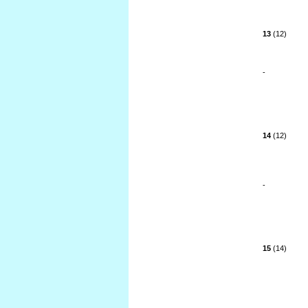
13
(12)
-
14
(12)
-
15
(14)