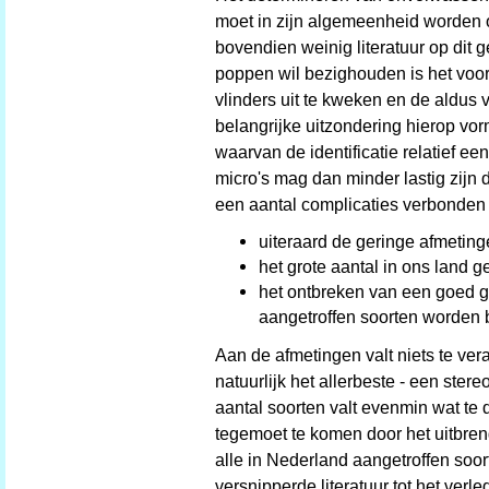
moet in zijn algemeenheid worden on
bovendien weinig literatuur op dit 
poppen wil bezighouden is het voor
vlinders uit te kweken en de aldus 
belangrijke uitzondering hierop vo
waarvan de identificatie relatief e
micro's mag dan minder lastig zijn
een aantal complicaties verbonden e
uiteraard de geringe afmetin
het grote aantal in ons land 
het ontbreken van een goed ge
aangetroffen soorten worden b
Aan de afmetingen valt niets te vera
natuurlijk het allerbeste - een ster
aantal soorten valt evenmin wat te
tegemoet te komen door het uitbreng
alle in Nederland aangetroffen soo
versnipperde literatuur tot het verle