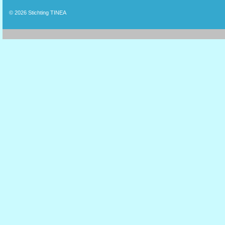
© 2026
Stichting TINEA