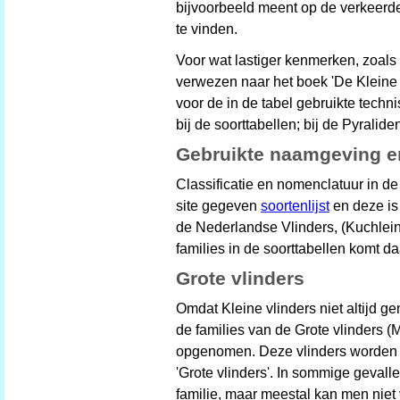
bijvoorbeeld meent op de verkeerde
te vinden.
Voor wat lastiger kenmerken, zoals
verwezen naar het boek 'De Kleine 
voor de in de tabel gebruikte techn
bij de soorttabellen; bij de Pyralide
Gebruikte naamgeving en
Classificatie en nomenclatuur in d
site gegeven
soortenlijst
en deze is
de Nederlandse Vlinders, (Kuchlei
families in de soorttabellen komt 
Grote vlinders
Omdat Kleine vlinders niet altijd ge
de families van de Grote vlinders (
opgenomen. Deze vlinders worden i
'Grote vlinders'. In sommige geval
familie, maar meestal kan men niet