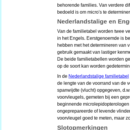
behorende families. Van verdere diff
bedoeld is om micro's te determine
Nederlandstalige en Enge
Van de familietabel worden twee ve
in het Engels. Eerstgenoemde is b
hebben met het determineren van vl
gebruik gemaakt van lastiger kenme
De beide familietabellen worden ge
op de soort kan worden gedetermine
In de
Nederlandstalige familietabel
de lengte van de voorrand van de vo
spanwijdte (vlucht) opgegeven, d.w.
voorvleugels, gemeten bij een gepr
beginnende microlepidopterologen 
ongeprepareerde of levende vlinders
voorvleugel goed te meten, maar z
Slotopmerkingen