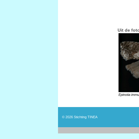
Uit de fot
Epinotia imm
© 2026
Stichting TINEA