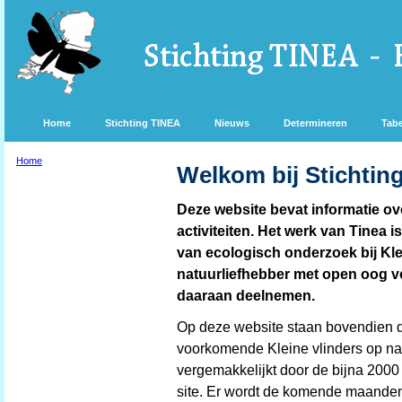
Home
Stichting TINEA
Nieuws
Determineren
Tabe
Home
Welkom bij Stichtin
Deze website bevat informatie ov
activiteiten. Het werk van Tinea i
van ecologisch onderzoek bij Klei
natuurliefhebber met open oog vo
daaraan deelnemen.
Op deze website staan bovendien d
voorkomende Kleine vlinders op na
vergemakkelijkt door de bijna 2000 
site. Er wordt de komende maande