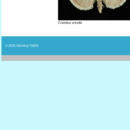
Crambus ericella
© 2026
Stichting TINEA