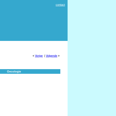
contact
«
Vorige
|
Volgende
»
Oecologie