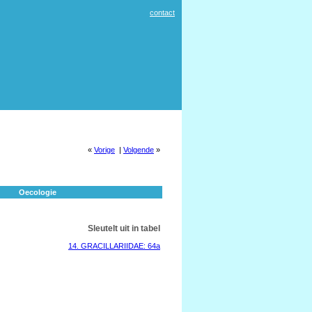
contact
«
Vorige
|
Volgende
»
Oecologie
Sleutelt uit in tabel
14. GRACILLARIIDAE: 64a