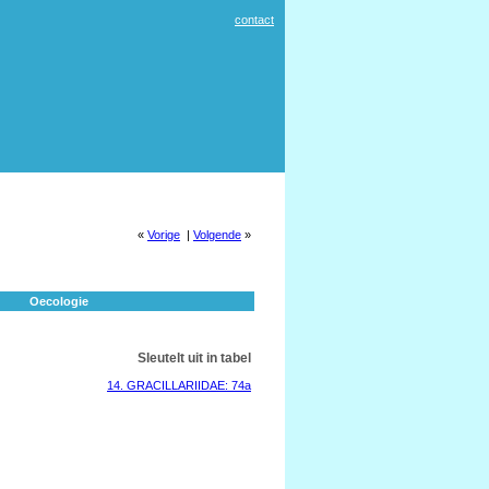
contact
«
Vorige
|
Volgende
»
Oecologie
Sleutelt uit in tabel
14. GRACILLARIIDAE: 74a