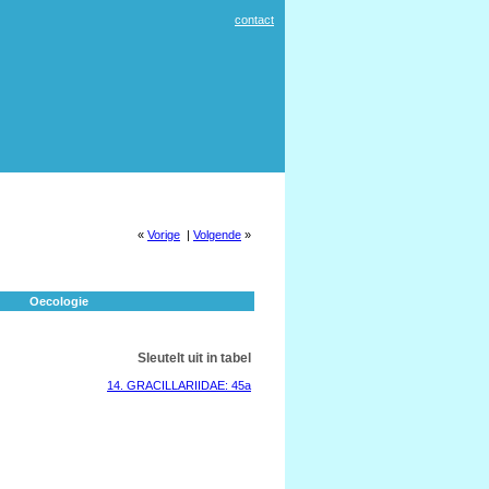
contact
«
Vorige
|
Volgende
»
Oecologie
Sleutelt uit in tabel
14. GRACILLARIIDAE: 45a