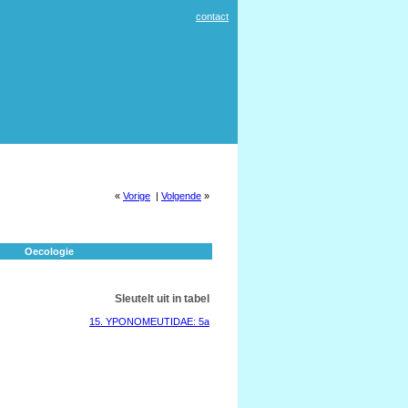
contact
«
Vorige
|
Volgende
»
Oecologie
Sleutelt uit in tabel
15. YPONOMEUTIDAE: 5a