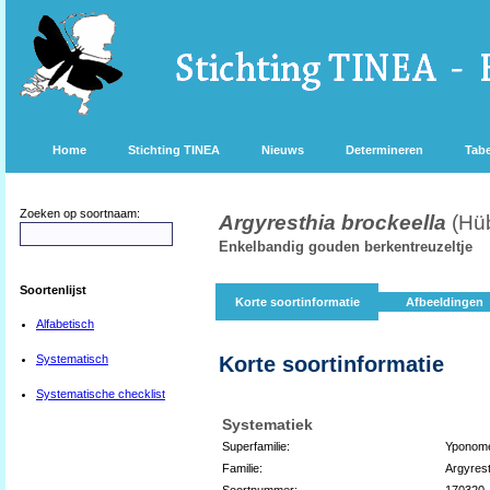
Home
Stichting TINEA
Nieuws
Determineren
Tabe
Zoeken op soortnaam:
Argyresthia brockeella
(Hü
Enkelbandig gouden berkentreuzeltje
Soortenlijst
Korte soortinformatie
Afbeeldingen
Alfabetisch
Systematisch
Korte soortinformatie
Systematische checklist
Systematiek
Superfamilie:
Yponome
Familie:
Argyrest
Soortnummer:
170320