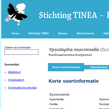
Home
Stichting TINEA
Nieuws
Determineren
Tabe
Zoeken op soortnaam:
Ypsolopha mucronella
(Sco
Kardinaalsmutsschuitjesmot
Soortenlijst
Korte soortinformatie
Afbeeldingen
Alfabetisch
Systematisch
Korte soortinformatie
Systematische checklist
Systematiek
Superfamilie:
Yponome
Familie:
Ypsolop
Onderfamilie:
Ypsolop