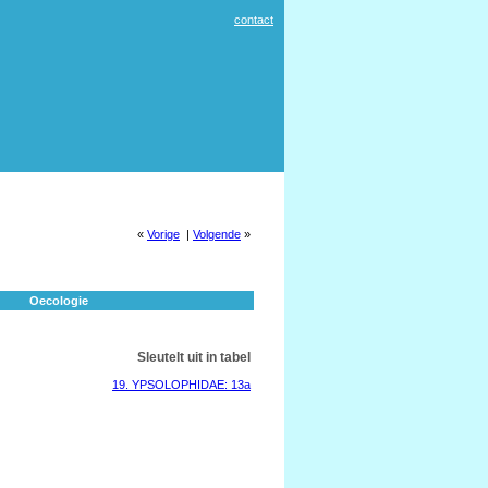
contact
«
Vorige
|
Volgende
»
Oecologie
Sleutelt uit in tabel
19. YPSOLOPHIDAE: 13a