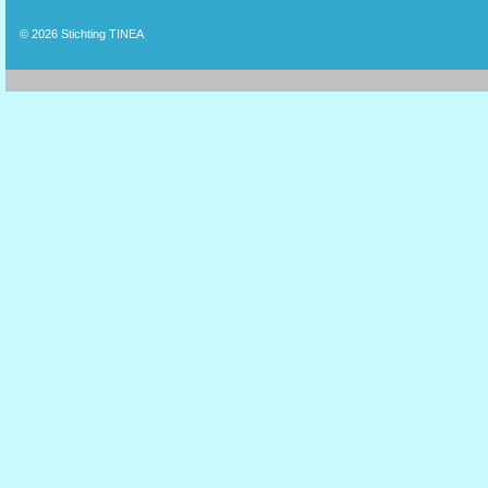
© 2026
Stichting TINEA