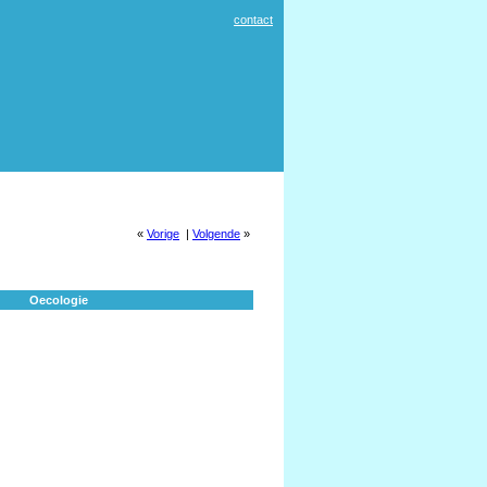
contact
«
Vorige
|
Volgende
»
Oecologie