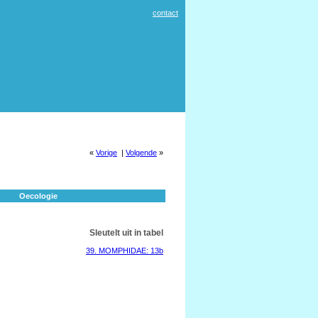
contact
«
Vorige
|
Volgende
»
Oecologie
Sleutelt uit in tabel
39. MOMPHIDAE: 13b