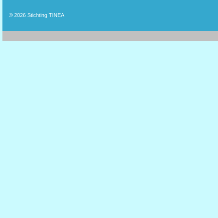
© 2026
Stichting TINEA