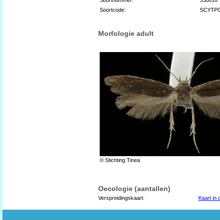
Soortcode:
SCYTP
Morfologie adult
© Stichting Tinea
Oecologie (aantallen)
Verspreidingskaart:
Kaart in