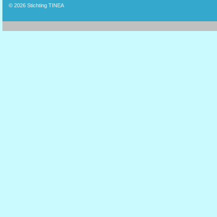
© 2026
Stichting TINEA