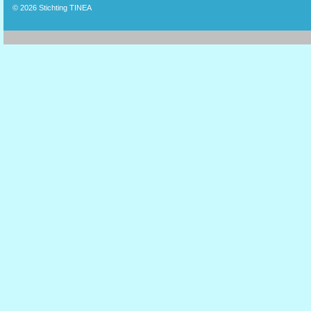
© 2026
Stichting TINEA