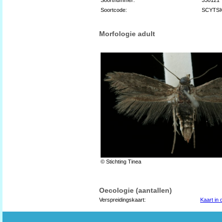
Soortcode:
SCYTS
Morfologie adult
© Stichting Tinea
Oecologie (aantallen)
Verspreidingskaart:
Kaart in