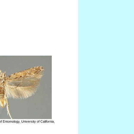
 Entomology, University of California,