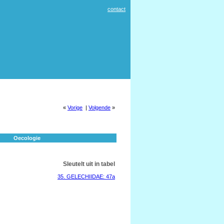
contact
«
Vorige
|
Volgende
»
Oecologie
Sleutelt uit in tabel
35. GELECHIIDAE: 47a