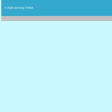
© 2026
Stichting TINEA