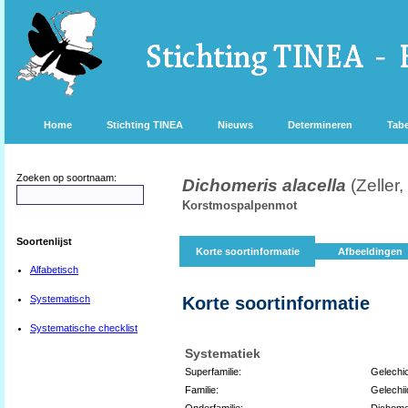
Home
Stichting TINEA
Nieuws
Determineren
Tabe
Zoeken op soortnaam:
Dichomeris alacella
(Zeller
Korstmospalpenmot
Soortenlijst
Korte soortinformatie
Afbeeldingen
Alfabetisch
Systematisch
Korte soortinformatie
Systematische checklist
Systematiek
Superfamilie:
Gelechi
Familie:
Gelechi
Onderfamilie:
Dichome