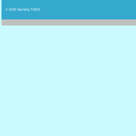
© 2026
Stichting TINEA