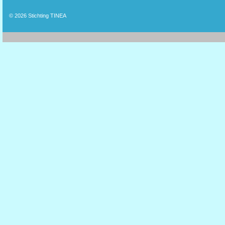
© 2026
Stichting TINEA