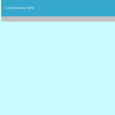
© 2026
Stichting TINEA