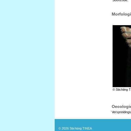
Morfologi
© Stichting T
Oecologie
Verspreidings
© 2026
Stichting TINEA