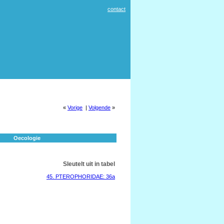
contact
«
Vorige
|
Volgende
»
Oecologie
Sleutelt uit in tabel
45. PTEROPHORIDAE: 36a