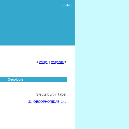
contact
«
Vorige
|
Volgende
»
Oecologie
Sleutelt uit in tabel
31. OECOPHORIDAE: 14a