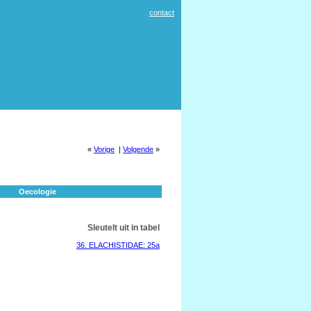
contact
«
Vorige
|
Volgende
»
Oecologie
Sleutelt uit in tabel
36. ELACHISTIDAE: 25a