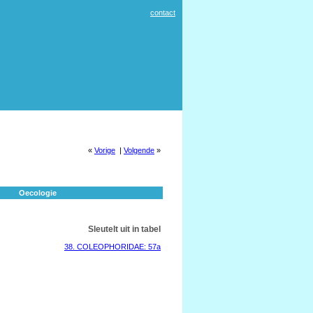
contact
«
Vorige
|
Volgende
»
Oecologie
Sleutelt uit in tabel
38. COLEOPHORIDAE: 57a