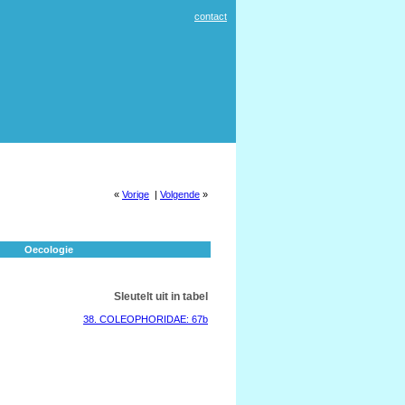
contact
«
Vorige
|
Volgende
»
Oecologie
Sleutelt uit in tabel
38. COLEOPHORIDAE: 67b