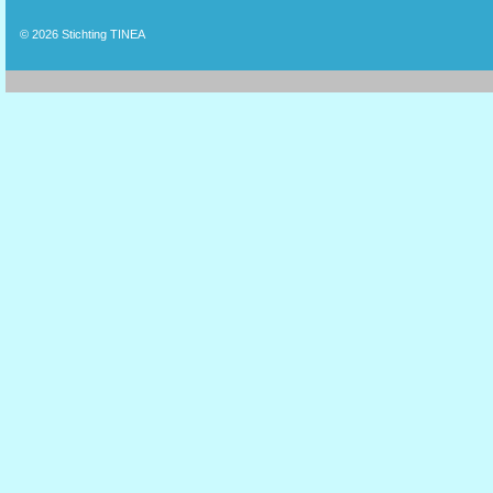
© 2026
Stichting TINEA