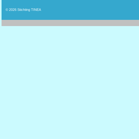
© 2026
Stichting TINEA