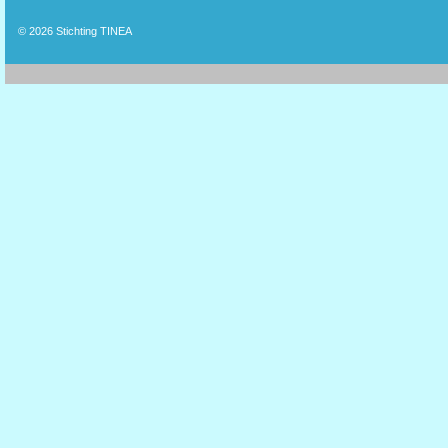
© 2026
Stichting TINEA