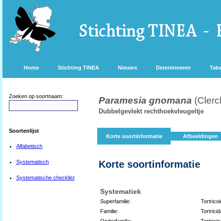
Home
Stichting TINEA
Nieuws
Determineren
Tabe
Zoeken op soortnaam:
Paramesia gnomana
(Clerc
Dubbelgevlekt rechthoekvleugeltje
Soortenlijst
Korte soortinformatie
Afbeeldingen
Alfabetisch
Systematisch
Korte soortinformatie
Systematische checklist
Systematiek
Superfamilie:
Tortrico
Familie:
Tortrici
Onderfamilie:
Tortrici