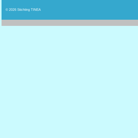
© 2026
Stichting TINEA