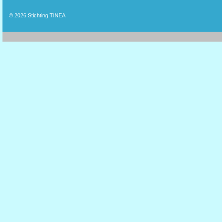
© 2026
Stichting TINEA