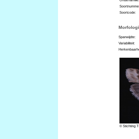
Soortnumme
Soortcode:
Morfologi
Spanwijdte:
Variabiliteit:
Herkenbaarhe
© Stichting T